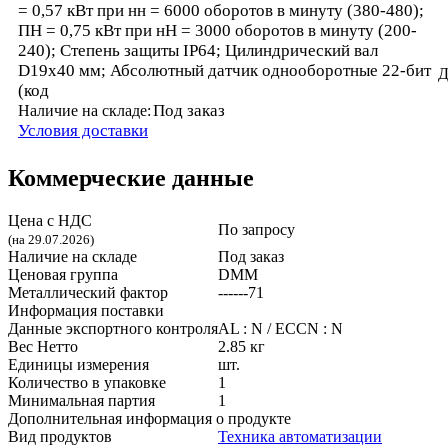
= 0,57 кВт при нн = 6000 оборотов в минуту (380-480);
ПН = 0,75 кВт при нН = 3000 оборотов в минуту (200-
240); Степень защиты IP64; Цилиндрический вал
D19x40 мм; Абсолютный датчик однооборотные 22-бит
Д
(код
Под заказ
Наличие на складе:
Условия доставки
Коммерческие данные
Цена с НДС
По запросу
(на 29.07.2026)
Наличие на складе
Под заказ
Ценовая группа
DMM
Металлический фактор
------71
Информация поставки
Данные экспортного контроля
AL : N / ECCN : N
Вес Нетто
2.85 кг
Единицы измерения
шт.
Количество в упаковке
1
Минимальная партия
1
Дополнительная информация о продукте
Вид продуктов
Техника автоматизации