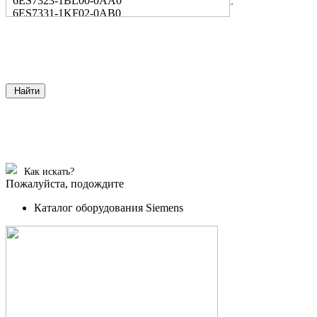
6ES7323-1BL00-0AA0
6ES7331-1KF02-0AB0
Найти
Как искать?
Пожалуйста, подождите
Каталог оборудования Siemens