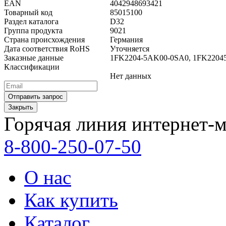
EAN
4042948693421
Товарный код
85015100
Раздел каталога
D32
Группа продукта
9021
Страна происхождения
Германия
Дата соответствия RoHS
Уточняется
Заказные данные
1FK2204-5AK00-0SA0, 1FK22
Классификации
Нет данных
Закрыть
Горячая линия интернет-м
8-800-250-07-50
О нас
Как купить
Каталог