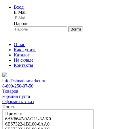
Вход
E-Mail
Пароль
Войти
О нас
Как купить
Каталог
На складе
Контакты
info@simatic-market.ru
8-800-250-07-50
Товаров
корзина пуста
Оформить заказ
Поиск
Пример:
6AV6647-0AG11-3AX0
6ES7322-1BL00-0AA0