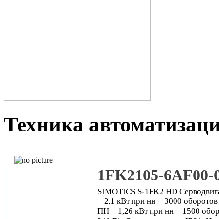
Техника автоматизац
1FK2105-6AF00
SIMOTICS S-1FK2 HD Серводвига
= 2,1 кВт при нн = 3000 оборотов
ПН = 1,26 кВт при нн = 1500 обор