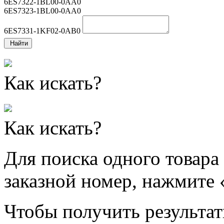
6ES7322-1BL00-0AA0
6ES7323-1BL00-0AA0
6ES7331-1KF02-0AB0
Найти
Как искать?
Как искать?
Для поиска одного товара
заказной номер, нажмите 
Чтобы получить результат