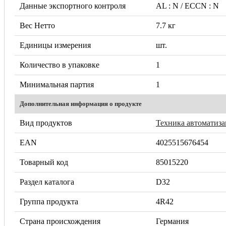
Данные экспортного контроля
AL : N / ECCN : N
Вес Нетто
7.7 кг
Единицы измерения
шт.
Количество в упаковке
1
Минимальная партия
1
Дополнительная информация о продукте
Вид продуктов
Техника автоматиз
EAN
4025515676454
Товарный код
85015220
Раздел каталога
D32
Группа продукта
4R42
Страна происхождения
Германия