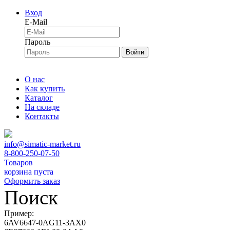
Вход
E-Mail
Пароль
Войти
О нас
Как купить
Каталог
На складе
Контакты
info@simatic-market.ru
8-800-250-07-50
Товаров
корзина пуста
Оформить заказ
Поиск
Пример:
6AV6647-0AG11-3AX0