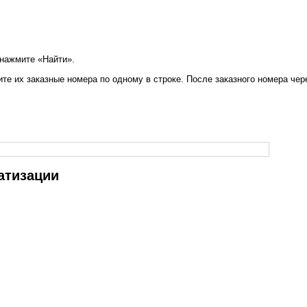
 нажмите «Найти».
те их заказные номера по одному в строке. После заказного номера чер
атизации