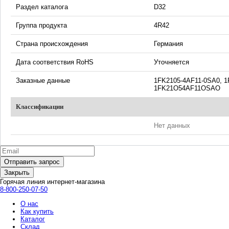
Раздел каталога
D32
Группа продукта
4R42
Страна происхождения
Германия
Дата соответствия RoHS
Уточняется
Заказные данные
1FK2105-4AF11-0SA0, 
1FK21O54AF11OSAO
Классификации
Нет данных
Закрыть
Горячая линия интернет-магазина
8-800-250-07-50
О нас
Как купить
Каталог
Склад