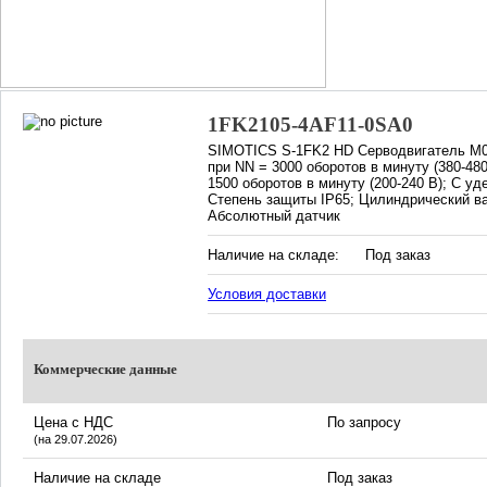
1FK2105-4AF11-0SA0
SIMOTICS S-1FK2 HD Серводвигатель М0 
при NN = 3000 оборотов в минуту (380-480
1500 оборотов в минуту (200-240 В); С 
Степень защиты IP65; Цилиндрический в
Абсолютный датчик
Наличие на складе:
Под заказ
Условия доставки
Коммерческие данные
Цена с НДС
По запросу
(на 29.07.2026)
Наличие на складе
Под заказ