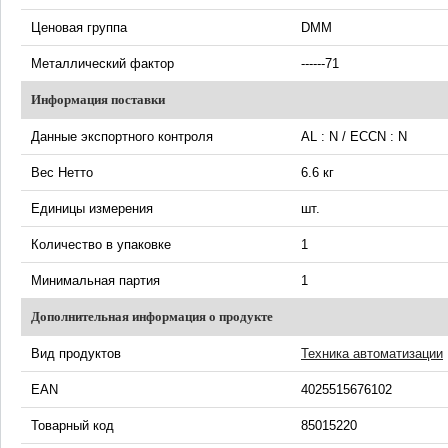
Ценовая группа
DMM
Металлический фактор
------71
Информация поставки
Данные экспортного контроля
AL : N / ECCN : N
Вес Нетто
6.6 кг
Единицы измерения
шт.
Количество в упаковке
1
Минимальная партия
1
Дополнительная информация о продукте
Вид продуктов
Техника автоматизации
EAN
4025515676102
Товарный код
85015220