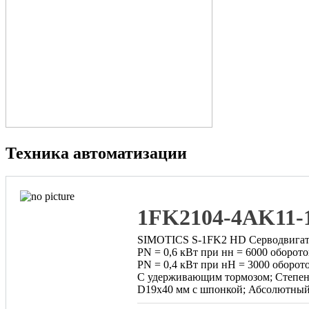
Техника автоматизации
1FK2104-4AK11
SIMOTICS S-1FK2 HD Серводвигател
PN = 0,6 кВт при нн = 6000 оборото
PN = 0,4 кВт при нН = 3000 оборото
С удерживающим тормозом; Степень
D19x40 мм с шпонкой; Абсолютный