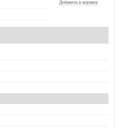
Добавить в корзину