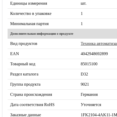
Единицы измерения
шт.
Количество в упаковке
1
Минимальная партия
1
Дополнительная информация о продукте
Вид продуктов
Техника автоматиз
EAN
4042948692899
Товарный код
85015100
Раздел каталога
D32
Группа продукта
9021
Страна происхождения
Германия
Дата соответствия RoHS
Уточняется
Заказные данные
1FK2104-4AK11-1M