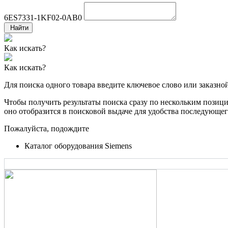
6ES7331-1KF02-0AB0
Найти
Как искать?
Как искать?
Для поиска одного товара введите ключевое слово или заказно
Чтобы получить результаты поиска сразу по нескольким позиция
оно отобразится в поисковой выдаче для удобства последующег
Пожалуйста, подождите
Каталог оборудования Siemens