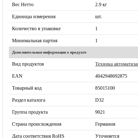
Вес Нетто
2.9 кг
Единицы измерения
шт.
Количество в упаковке
1
Минимальная партия
1
Дополнительная информация о продукте
Вид продуктов
Техника автоматиз
EAN
4042948692875
Товарный код
85015100
Раздел каталога
D32
Группа продукта
9021
Страна происхождения
Германия
Дата соответствия RoHS
Уточняется