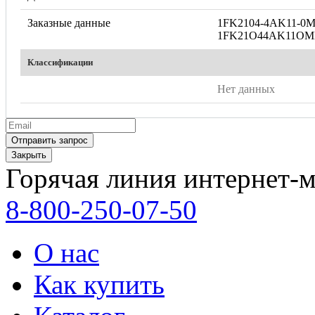
Заказные данные
1FK2104-4AK11-0
1FK21O44AK11O
Классификации
Нет данных
Закрыть
Горячая линия интернет-м
8-800-250-07-50
О нас
Как купить