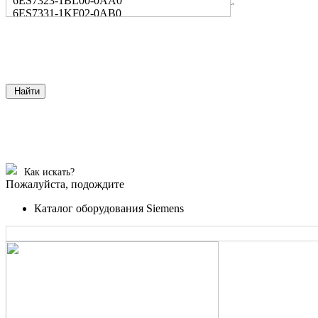
6ES7323-1BL00-0AA0
6ES7331-1KF02-0AB0
Найти
Как искать?
Пожалуйста, подождите
Каталог оборудования Siemens