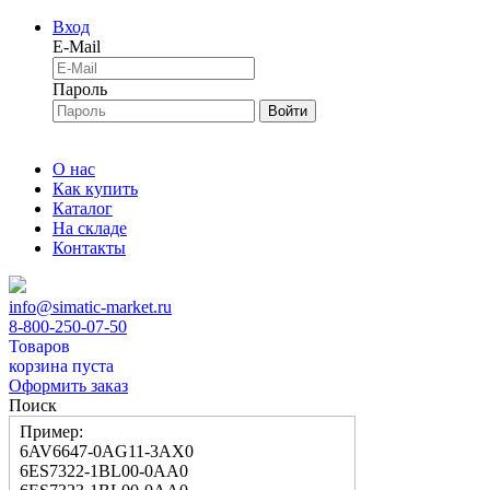
Вход
E-Mail
Пароль
Войти
О нас
Как купить
Каталог
На складе
Контакты
info@simatic-market.ru
8-800-250-07-50
Товаров
корзина пуста
Оформить заказ
Поиск
Пример:
6AV6647-0AG11-3AX0
6ES7322-1BL00-0AA0