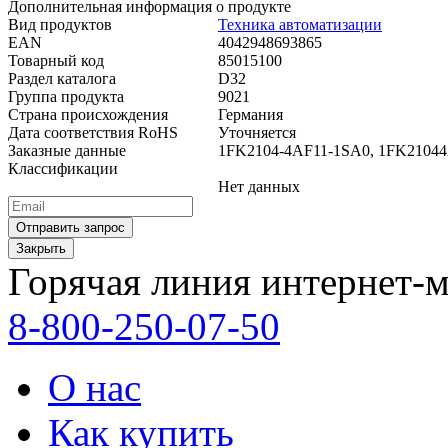
Дополнительная информация о продукте
Вид продуктов
Техника автоматизации
EAN
4042948693865
Товарный код
85015100
Раздел каталога
D32
Группа продукта
9021
Страна происхождения
Германия
Дата соответствия RoHS
Уточняется
Заказные данные
1FK2104-4AF11-1SA0, 1FK2104
Классификации
Нет данных
Закрыть
Горячая линия интернет-м
8-800-250-07-50
О нас
Как купить