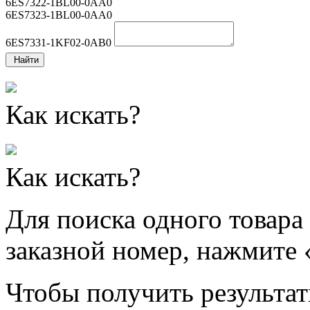
6ES7322-1BL00-0AA0
6ES7323-1BL00-0AA0
6ES7331-1KF02-0AB0
Найти
Как искать?
Как искать?
Для поиска одного товара
заказной номер, нажмите 
Чтобы получить результат