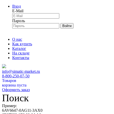
Вход
E-Mail
Пароль
Войти
О нас
Как купить
Каталог
На складе
Контакты
info@simatic-market.ru
8-800-250-07-50
Товаров
корзина пуста
Оформить заказ
Поиск
Пример:
6AV6647-0AG11-3AX0