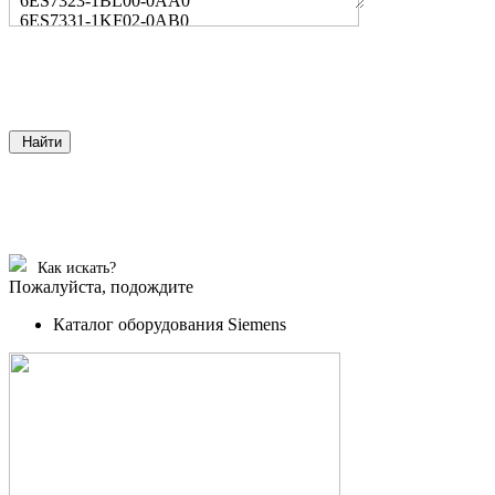
6ES7323-1BL00-0AA0
6ES7331-1KF02-0AB0
Найти
Как искать?
Пожалуйста, подождите
Каталог оборудования Siemens