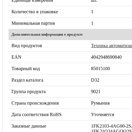
Единицы измерения
шт.
Количество в упаковке
1
Минимальная партия
1
Дополнительная информация о продукте
Вид продуктов
Техника автоматиз
EAN
4042948690840
Товарный код
85015100
Раздел каталога
D32
Группа продукта
9021
Страна происхождения
Румыния
Дата соответствия RoHS
Уточняется
Заказные данные
1FK2103-4AG00-2S
1FK21O34AGOO2