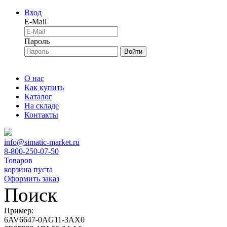
Вход
E-Mail
Пароль
Войти
О нас
Как купить
Каталог
На складе
Контакты
info@simatic-market.ru
8-800-250-07-50
Товаров
корзина пуста
Оформить заказ
Поиск
Пример:
6AV6647-0AG11-3AX0