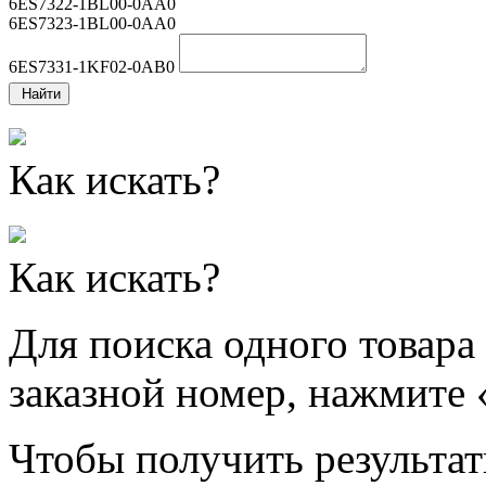
6ES7322-1BL00-0AA0
6ES7323-1BL00-0AA0
6ES7331-1KF02-0AB0
Найти
Как искать?
Как искать?
Для поиска одного товара
заказной номер, нажмите 
Чтобы получить результат