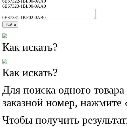
6ES7322-1BL00-0AA0
6ES7323-1BL00-0AA0
6ES7331-1KF02-0AB0
Найти
Как искать?
Как искать?
Для поиска одного товара
заказной номер, нажмите 
Чтобы получить результат