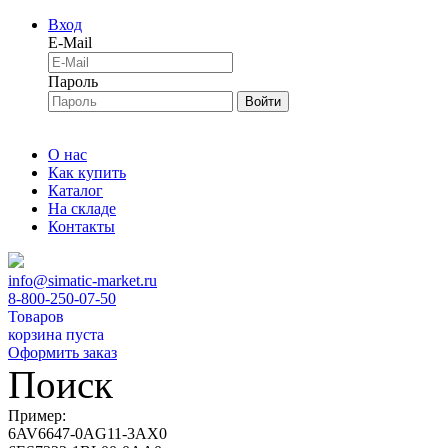
Вход
E-Mail
Пароль
Войти
О нас
Как купить
Каталог
На складе
Контакты
info@simatic-market.ru
8-800-250-07-50
Товаров
корзина пуста
Оформить заказ
Поиск
Пример:
6AV6647-0AG11-3AX0