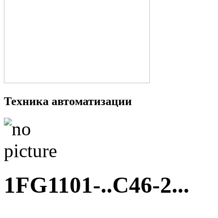
Техника автоматизации
1FG1101-..C46-2...