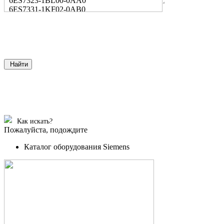
6ES7323-1BL00-0AA0
6ES7331-1KF02-0AB0
Найти
Как искать?
Пожалуйста, подождите
Каталог оборудования Siemens