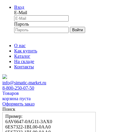
Вход
E-Mail
Пароль
Войти
О нас
Как купить
Каталог
На складе
Контакты
info@simatic-market.ru
8-800-250-07-50
Товаров
корзина пуста
Оформить заказ
Поиск
Пример:
6AV6647-0AG11-3AX0
6ES7322-1BL00-0AA0