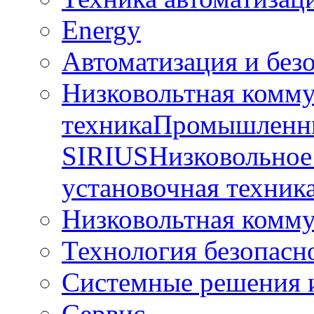
Energy
Автоматизация и без
Низковольтная комм
техника
Промышленны
SIRIUS
Низковольное
установочная техник
Низковольтная комму
Технология безопасн
Системные решения и
Сервис