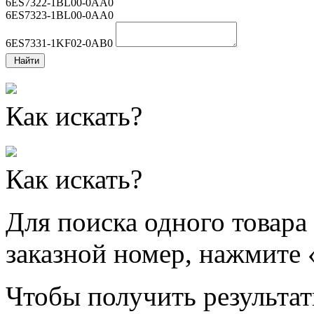
6ES7322-1BL00-0AA0
6ES7323-1BL00-0AA0
6ES7331-1KF02-0AB0
Найти
Как искать?
Как искать?
Для поиска одного товара
заказной номер, нажмите 
Чтобы получить результат