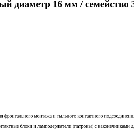
й диаметр 16 мм / семейство 
я фронтального монтажа и тыльного контактного подсоединения
нтактные блоки и ламподержатели (патроны) с наконечниками д