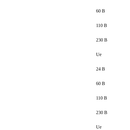
60 В
110 В
230 В
Ue
24 В
60 В
110 В
230 В
Ue