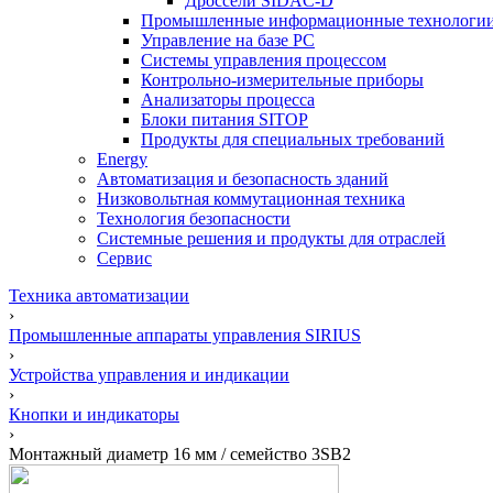
Дроссели SIDAC-D
Промышленные информационные технологи
Управление на базе РС
Системы управления процессом
Контрольно-измерительные приборы
Анализаторы процесса
Блоки питания SITOP
Продукты для специальных требований
Energy
Автоматизация и безопасность зданий
Низковольтная коммутационная техника
Технология безопасности
Системные решения и продукты для отраслей
Сервис
Техника автоматизации
›
Промышленные аппараты управления SIRIUS
›
Устройства управления и индикации
›
Кнопки и индикаторы
›
Монтажный диаметр 16 мм / семейство 3SB2