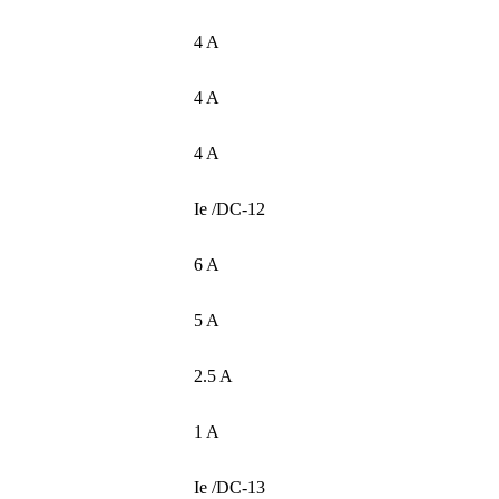
4 A
4 A
4 A
Ie /DC-12
6 A
5 A
2.5 A
1 A
Ie /DC-13