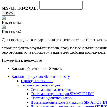
6ES7331-1KF02-0AB0
Найти
Как искать?
Как искать?
Для поиска одного товара введите ключевое слово или заказно
Чтобы получить результаты поиска сразу по нескольким позиция
оно отобразится в поисковой выдаче для удобства последующег
Пожалуйста, подождите
Каталог оборудования Siemens
Каталог продуктов Siemens Industry
Приводная техника
Техника автоматизации
Системы автоматизации
Системы визуализации SIMATIC HMI
Системы идентификации
Промышленные коммуникации SIMATIC NE
Промышленные аппараты управления SIRIUS