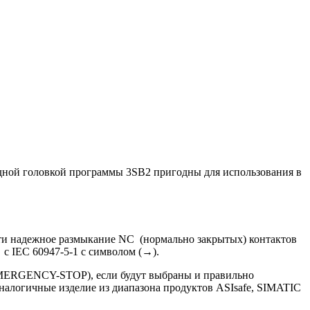
идной головкой программы 3SB2 пригодны для использования в
сти надежное размыкание NC (нормально закрытых) контактов
с IEC 60947-5-1 с символом (→).
(EMERGENCY-STOP), если будут выбраны и правильно
налогичные изделие из диапазона продуктов ASIsafe, SIMATIC