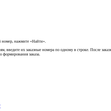
й номер, нажмите «Найти».
м, введите их заказные номера по одному в строке. После заказ
о формирования заказа.
T