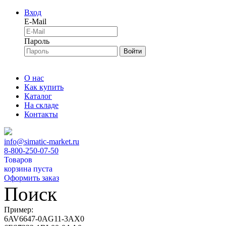
Вход
E-Mail
Пароль
Войти
О нас
Как купить
Каталог
На складе
Контакты
info@simatic-market.ru
8-800-250-07-50
Товаров
корзина пуста
Оформить заказ
Поиск
Пример:
6AV6647-0AG11-3AX0