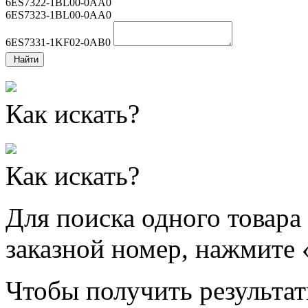
6ES7322-1BL00-0AA0
6ES7323-1BL00-0AA0
6ES7331-1KF02-0AB0
Найти
Как искать?
Как искать?
Для поиска одного товара
заказной номер, нажмите 
Чтобы получить результат