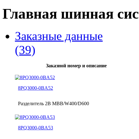
Главная шинная си
Заказные данные
(39)
Заказной номер и описание
8PQ3000-0BA52
Разделитель 2B MBB/W400/D600
8PQ3000-0BA53