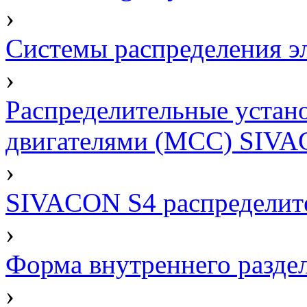
›
Системы распределения э
›
Распределительные устан
двигателями (МСС) SIV
›
SIVACON S4 распределит
›
Форма внутреннего разде
›