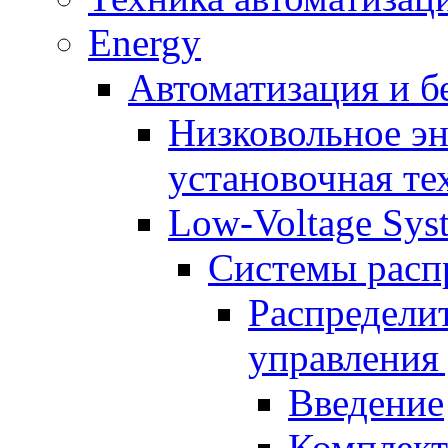
Energy
Автоматизация и б
Низковольное эн
установочная те
Low-Voltage Sys
Системы расп
Распредели
управления
Введение
Комплект