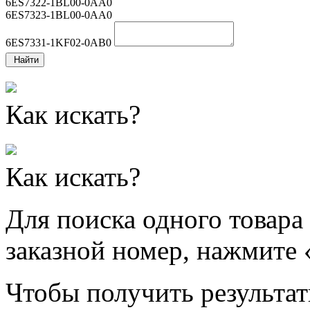
6ES7322-1BL00-0AA0
6ES7323-1BL00-0AA0
6ES7331-1KF02-0AB0
Найти
Как искать?
Как искать?
Для поиска одного товара
заказной номер, нажмите 
Чтобы получить результат