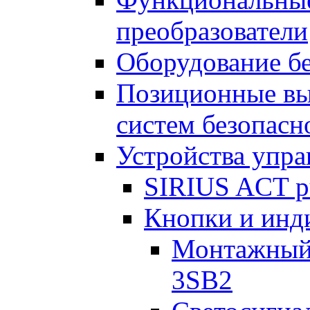
преобразователи
Оборудование б
Позиционные вы
систем безопасн
Устройства упра
SIRIUS ACT pus
Кнопки и инд
Монтажный 
3SB2