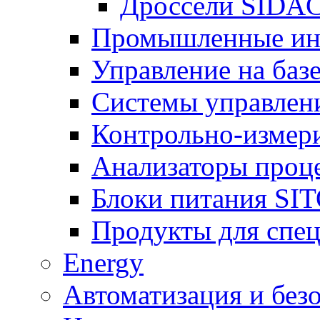
Дроссели SIDA
Промышленные ин
Управление на баз
Системы управлен
Контрольно-измер
Анализаторы проц
Блоки питания SI
Продукты для спе
Energy
Автоматизация и без