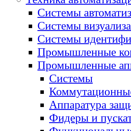
Системы автомати
Системы визуализ
Системы идентифи
Промышленные ко
Промышленные апп
Системы
Коммутационные
Аппаратура защ
Фидеры и пускат
Функциональные