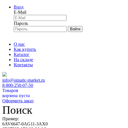
Вход
E-Mail
Пароль
Войти
О нас
Как купить
Каталог
На складе
Контакты
info@simatic-market.ru
8-800-250-07-50
Товаров
корзина пуста
Оформить заказ
Поиск
Пример:
6AV6647-0AG11-3AX0