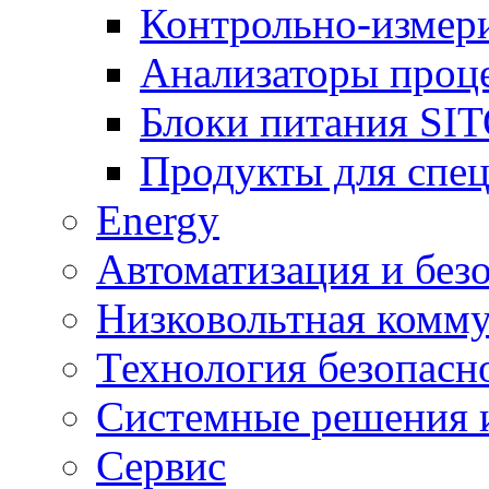
Контрольно-измер
Анализаторы проц
Блоки питания SI
Продукты для спе
Energy
Автоматизация и без
Низковольтная комму
Технология безопасн
Системные решения и
Сервис