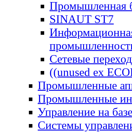
Промышленная б
SINAUT ST7
Информационная
промышленност
Сетевые перехо
((unused ex ECO
Промышленные апп
Промышленные ин
Управление на баз
Системы управлен