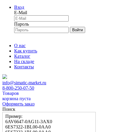
Вход
E-Mail
Пароль
Войти
О нас
Как купить
Каталог
На складе
Контакты
info@simatic-market.ru
8-800-250-07-50
Товаров
корзина пуста
Оформить заказ
Поиск
Пример:
6AV6647-0AG11-3AX0
6ES7322-1BL00-0AA0