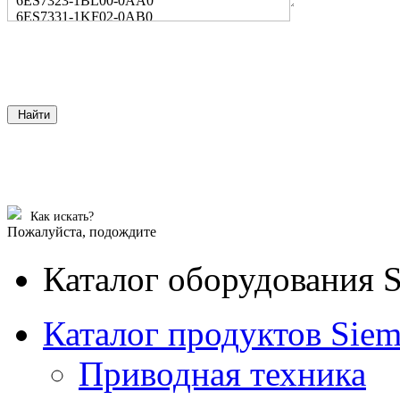
6ES7323-1BL00-0AA0
6ES7331-1KF02-0AB0
Найти
Как искать?
Пожалуйста, подождите
Каталог оборудования 
Каталог продуктов Siem
Приводная техника