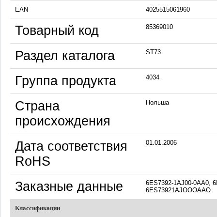
EAN
4025515061960
Товарный код
85369010
Раздел каталога
ST73
Группа продукта
4034
Страна
Польша
происхождения
Дата соответствия
01.01.2006
RoHS
Заказные данные
6ES7392-1AJ00-0AA0, 
6ES73921AJOOOAAO
Классификации