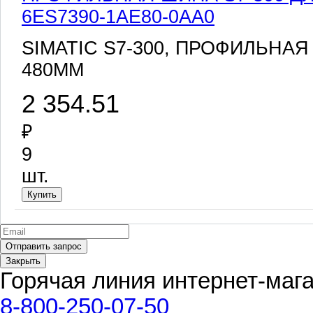
6ES7390-1AE80-0AA0
SIMATIC S7-300, ПРОФИЛЬНАЯ
480MM
2 354.51
₽
9
шт.
Закрыть
Горячая линия интернет-маг
8-800-250-07-50