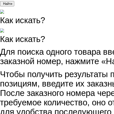
Найти
Как искать?
Как искать?
Для поиска одного товара вв
заказной номер, нажмите «Н
Чтобы получить результаты п
позициям, введите их заказн
После заказного номера чер
требуемое количество, оно о
для удобства последующего