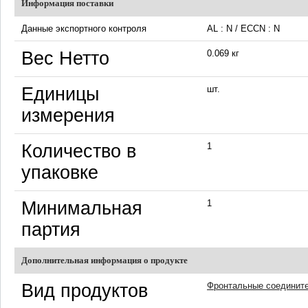
Информация поставки
Данные экспортного контроля
AL : N / ECCN : N
Вес Нетто
0.069 кг
Единицы
шт.
измерения
Количество в
1
упаковке
Минимальная
1
партия
Дополнительная информация о продукте
Вид продуктов
Фронтальные соединит