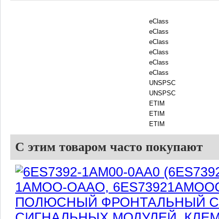
eClass
eClass
eClass
eClass
eClass
eClass
UNSPSC
UNSPSC
ETIM
ETIM
ETIM
С этим товаром часто покупают