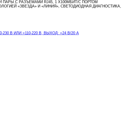
Й ПАРЫ С РАЗЪЁМАМИ RJ45, 1 X100МБИТ/С ПОРТОМ
ЛОГИЕЙ «ЗВЕЗДА» И «ЛИНИЯ», СВЕТОДИОДНАЯ ДИАГНОСТИКА,