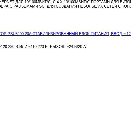
RNET ДЛЯ 10/100МБИТ/С, С 4 X 10/100МБИТ/С ПОРТАМИ ДЛЯ ВИТО
РА С РАЗЪЁМАМИ SC, ДЛЯ СОЗДАНИЯ НЕБОЛЬШИХ СЕТЕЙ С ТОПО
-230 В ИЛИ =110-220 В, ВЫХОД: =24 В/20 A