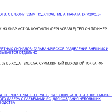
/1НЗ SNAP-ACTION КОНТАКТЫ (REPLACEABLE) TEFLON ПЛУНЖЕР
32 ВЫХОДА =24В/0.5A, СУММ.КВРНЫЙ ВЫХОДНОЙ ТОК 8А. 40-