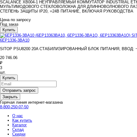
SCALANCE XB004-1 НЕУПРАВЛЯЕМЫЙ КОММУТАТОР INDUSTRIAL ETHE
МУЛЬТИМОДОВОГО СТЕКЛОВОЛОКНА ДЛЯ ДЛИННОВОЛНОВОГО ЛАЗЕ
СТЕПЕНЬ ЗАЩИТЫ IP20, =24В ПИТАНИЕ, ВКЛЮЧАЯ РУКОВОДСТВА
Цена по запросу
Под заказ
6EP1336-3BA10
SITOP PSU8200 20A СТАБИЛИЗИРОВАННЫЙ БЛОК ПИТАНИЯ, ВВОД: ~120
20 746.06
₽
3
шт.
Закрыть
Горячая линия интернет-магазина
8-800-250-07-50
О нас
Как купить
Каталог
Склад
Скидки