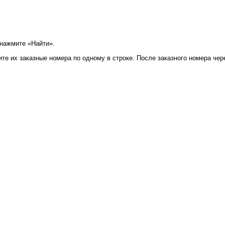
 нажмите «Найти».
те их заказные номера по одному в строке. После заказного номера чер