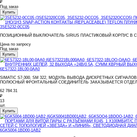
₽
Под заказ
3SE5232-0CC05
ПОЗИЦИОННЫЙ ВЫКЛЮЧАТЕЛЬ SIRIUS ПЛАСТИКОВЫЙ КОРПУС В СООТ
Цена по запросу
Под заказ
6ES7322-1BL00-0AA0
SIMATIC S7-300, SM 322, МОДУЛЬ ВЫВОДА ДИСКРЕТНЫХ СИГНАЛО
ПОЛЮСНЫЙ ФРОНТАЛЬНЫЙ СОЕДИНИТЕЛЬ ЗАКАЗЫВАЕТСЯ ОТДЕ
62 784.31
₽
13
шт.
6GK5004-1BD00-1AB2