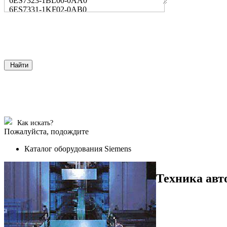
6ES7323-1BL00-0AA0
6ES7331-1KF02-0AB0
Найти
Как искать?
Пожалуйста, подождите
Каталог оборудования Siemens
Техника авт