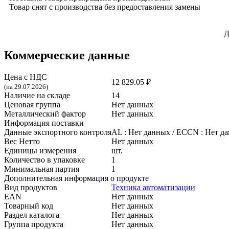
Товар снят с производства без предоставления замены
Д
Коммерческие данные
Цена с НДС
12 829.05 ₽
(на 29.07.2026)
Наличие на складе
14
Ценовая группа
Нет данных
Металлический фактор
Нет данных
Информация поставки
Данные экспортного контроля
AL :
Нет данных
/ ECCN :
Нет д
Вес Нетто
Нет данных
Единицы измерения
шт.
Количество в упаковке
1
Минимальная партия
1
Дополнительная информация о продукте
Вид продуктов
Техника автоматизации
EAN
Нет данных
Товарный код
Нет данных
Раздел каталога
Нет данных
Группа продукта
Нет данных