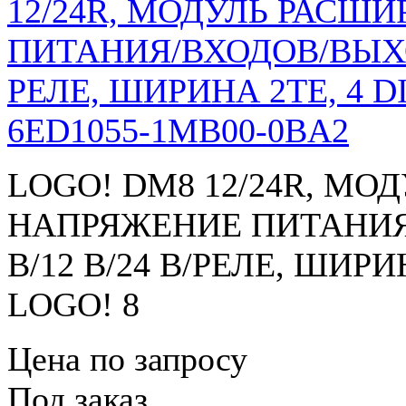
6ED1055-1MB00-0BA2
LOGO! DM8 12/24R, МО
НАПРЯЖЕНИЕ ПИТАНИЯ/
В/12 В/24 В/РЕЛЕ, ШИРИН
LOGO! 8
Цена по запросу
Под заказ