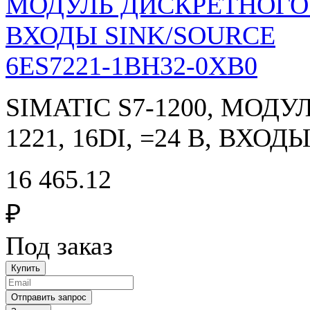
6ES7221-1BH32-0XB0
SIMATIC S7-1200, МОД
1221, 16DI, =24 В, ВХО
16 465.12
₽
Под заказ