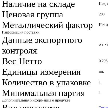
Наличие на складе
Под з
Ценовая группа
200
Металлический фактор
Нет 
Информация поставки
Данные экспортного
AL :
контроля
Вес Нетто
0.296
Единицы измерения
шт.
Количество в упаковке
1
Минимальная партия
1
Дополнительная информация о продукте
Вид продуктов
Техн