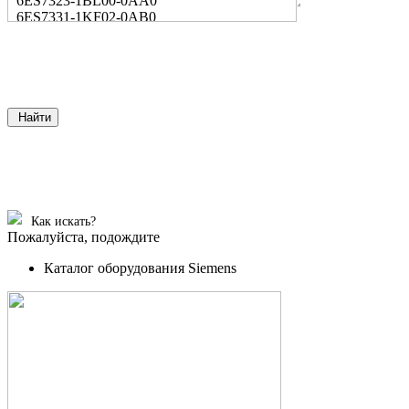
6ES7323-1BL00-0AA0
6ES7331-1KF02-0AB0
Найти
Как искать?
Пожалуйста, подождите
Каталог оборудования Siemens