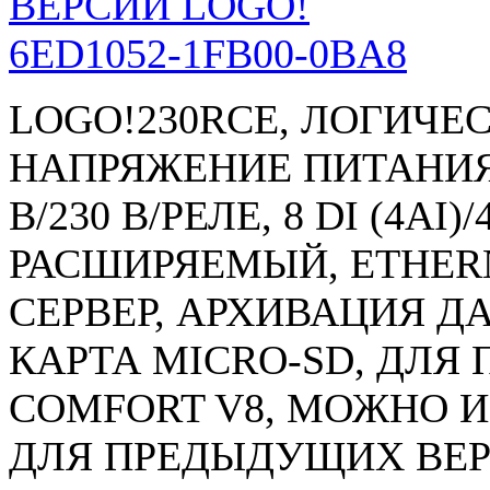
6ED1052-1FB00-0BA8
LOGO!230RCE, ЛОГИЧЕ
НАПРЯЖЕНИЕ ПИТАНИЯ
В/230 В/РЕЛЕ, 8 DI (4AI
РАСШИРЯЕМЫЙ, ETHER
СЕРВЕР, АРХИВАЦИЯ Д
КАРТА MICRO-SD, ДЛЯ 
COMFORT V8, МОЖНО 
ДЛЯ ПРЕДЫДУЩИХ ВЕР