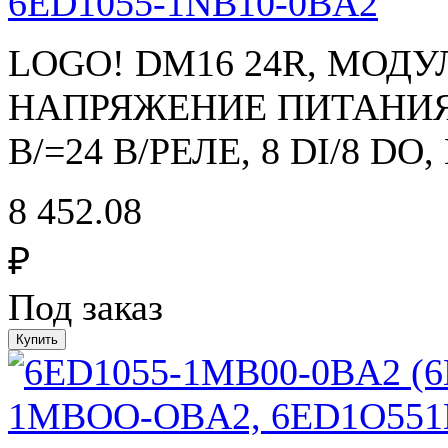
6ED1055-1NB10-0BA2
LOGO! DM16 24R, МОД
НАПРЯЖЕНИЕ ПИТАНИЯ
В/=24 В/РЕЛЕ, 8 DI/8 D
8 452.08
₽
Под заказ