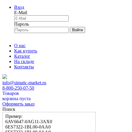
Вход
E-Mail
Пароль
Войти
О нас
Как купить
Каталог
На складе
Контакты
info@simatic-market.ru
8-800-250-07-50
Товаров
корзина пуста
Оформить заказ
Поиск
Пример:
6AV6647-0AG11-3AX0
6ES7322-1BL00-0AA0