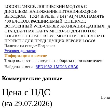
LOGO!12/24RCE, ЛОГИЧЕСКИЙ МОДУЛЬ С
ДИСПЛЕЕМ, НАПРЯЖЕНИЕ ПИТАНИЯ/ВХОДОВ/
ВЫХОДОВ: =12/24 В/РЕЛЕ, 8 DI (4AI)/4 DO, ПАМЯТЬ
400 БЛОКОВ, РАСШИРЯЕМЫЙ, ETHERNET,
ВСТРОЕННЫЙ WEB-СЕРВЕР, АРХИВАЦИЯ ДАННЫХ,
Д
СТАНДАРТНАЯ КАРТА MICRO-SD, ДЛЯ ПО FOR
LOGO! SOFT COMFORT V8, МОЖНО ИСПОЛЬЗОВАТЬ
ПРОЕКТЫ ДЛЯ ПРЕДЫДУЩИХ ВЕРСИЙ LOGO!
Под заказ
Наличие на складе:
Условия доставки
Информация о замене
Товар полностью выведен из оборота производителем
Найдена замена:
6ED1052-1MD08-0BA0
Коммерческие данные
Цена с НДС
По з
(на 29.07.2026)