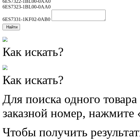
6ES7322-1BL00-0AA0
6ES7323-1BL00-0AA0
6ES7331-1KF02-0AB0
Найти
Как искать?
Как искать?
Для поиска одного товара
заказной номер, нажмите 
Чтобы получить результат