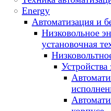
Energy
Автоматизация и б
Низковольное эн
установочная те
Низковольтно
Устройства
Автомати
исполнен
Автомати
корпусе