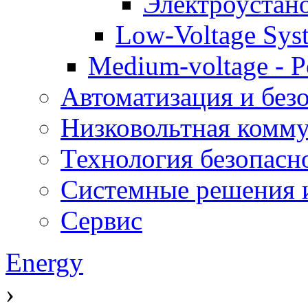
Электроустан
Low-Voltage Sys
Medium-voltage - Po
Автоматизация и без
Низковольтная комму
Технология безопасн
Системные решения и
Сервис
Energy
›