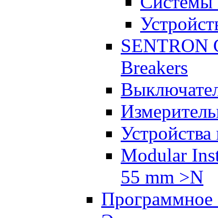
Системы 
Устройст
SENTRON Co
Breakers
Выключател
Измеритель
Устройства
Modular Inst
55 mm >N
Программное 