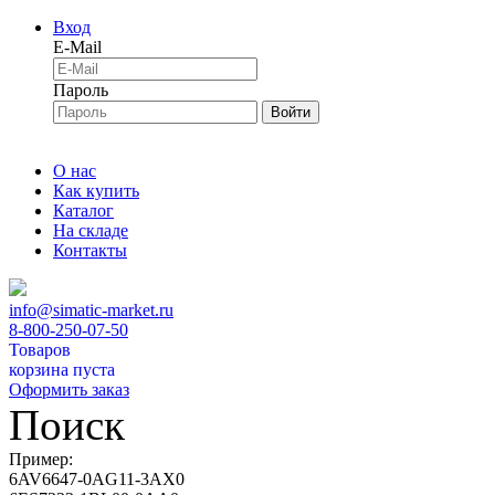
Вход
E-Mail
Пароль
Войти
О нас
Как купить
Каталог
На складе
Контакты
info@simatic-market.ru
8-800-250-07-50
Товаров
корзина пуста
Оформить заказ
Поиск
Пример:
6AV6647-0AG11-3AX0