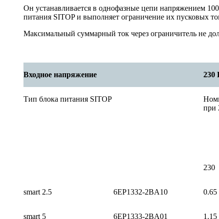
Он устанавливается в однофазные цепи напряжением 100, 
питания SITOP и выполняет ограничение их пусковых то
Максимальный суммарный ток через ограничитель не до
Входное напряжение
230 
Тип блока питания SITOP
Ном
при 
230
smart 2.5
6EP1332-2BA10
0.65
smart 5
6EP1333-2BA01
1.15