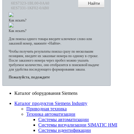
6ES7323-1BL00-0AA0
Найти
6ES7331-1KF02-0AB0
Как искать?
Как искать?
Для поиска одного товара введите ключевое слово или
заказной номер, нажмите «Найти».
Чтобы получить результаты поиска сразу по нескольким
позициям, введите их заказные номера по одному в строке.
После заказного номера через пробел можно указать
требуемое количество, оно отобразится в поисковой выдаче
для удобства последующего формирования заказа.
Пожалуйста, подождите
Каталог оборудования Siemens
Каталог продуктов Siemens Industry
Приводная техника
Техника автоматизации
Системы автоматизации
Системы визуализации SIMATIC HMI
Системы идентификации