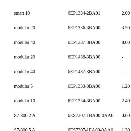
smart 10
6EP1334-2BA01
2.00
modular 20
6EP1336-3BA00
3.50
modular 40
6EP1337-3BA00
8.00
modular 20
6EP1436-3BA00
-
modular 40
6EP1437-3BA00
-
modular 5
6EP1333-3BA00
1.20
modular 10
6EP1334-3BA00
2.40
S7-300 2 A
6ES7307-1BA00-0AA0
0.60
S7-300 5 A
6ES7307-1EA00-0AA0
1.30