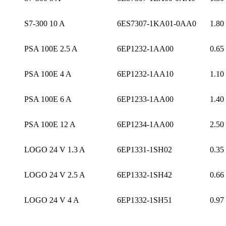
S7-300 10 A
6ES7307-1KA01-0AA0
1.80
PSA 100E 2.5 A
6EP1232-1AA00
0.65
PSA 100E 4 A
6EP1232-1AA10
1.10
PSA 100E 6 A
6EP1233-1AA00
1.40
PSA 100E 12 A
6EP1234-1AA00
2.50
LOGO 24 V 1.3 A
6EP1331-1SH02
0.35
LOGO 24 V 2.5 A
6EP1332-1SH42
0.66
LOGO 24 V 4 A
6EP1332-1SH51
0.97