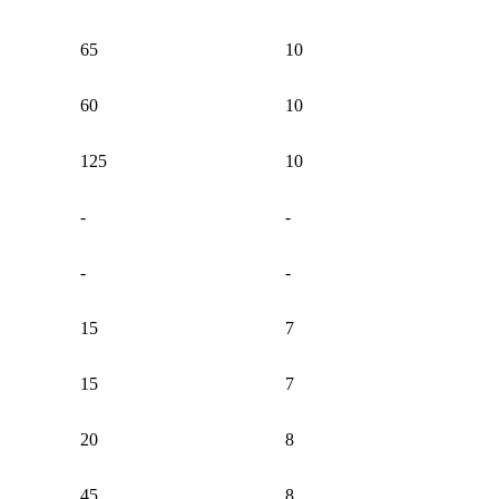
65
10
60
10
125
10
-
-
-
-
15
7
15
7
20
8
45
8