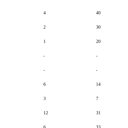
4
40
2
30
1
20
-
-
-
-
6
14
3
7
12
31
6
33