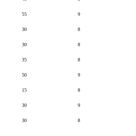
55
9
30
8
30
8
35
8
50
9
15
8
30
9
30
8