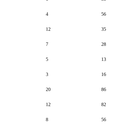
4
56
12
35
7
28
5
13
3
16
20
86
12
82
8
56