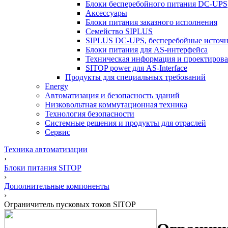
Блоки бесперебойного питания DC-UPS
Аксессуары
Блоки питания заказного исполнения
Семейство SIPLUS
SIPLUS DC-UPS, бесперебойные источн
Блоки питания для AS-интерфейса
Техническая информация и проектиров
SITOP power для AS-Interface
Продукты для специальных требований
Energy
Автоматизация и безопасность зданий
Низковольтная коммутационная техника
Технология безопасности
Системные решения и продукты для отраслей
Сервис
Техника автоматизации
›
Блоки питания SITOP
›
Дополнительные компоненты
›
Ограничитель пусковых токов SITOP