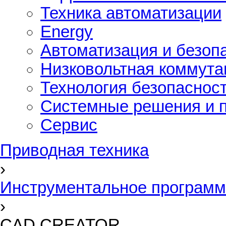
Техника автоматизации
Energy
Автоматизация и безоп
Низковольтная коммута
Технология безопаснос
Системные решения и п
Сервис
Приводная техника
›
Инструментальное программ
›
CAD CREATOR