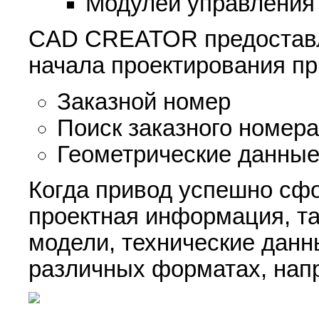
Модулей управления
CAD CREATOR предоставл
начала проектирования пр
Заказной номер
Поиск заказного номера
Геометрические данны
Когда привод успешно сф
проектная информация, та
модели, технические данн
различных форматах, напр.: *