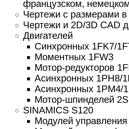
французском, немецком
Чертежи с размерами в
Чертежи и 2D/3D CAD 
Двигателей
Синхронных 1FK7/1F
Моментных 1FW3
Мотор-редукторов 1
Асинхронных 1PH8/1
Асинхронных 1PM4/
Мотор-шпинделей 2
SINAMICS S120
Модулей управления