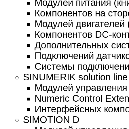
Модулей питания (кн
Компонентов на стор
Модулей двигателей 
Компонентов DC-кон
Дополнительных сис
Подключений датчик
Системы подключе
SINUMERIK solution line
Модулей управления
Numeric Control Exten
Интерфейсных комп
SIMOTION D