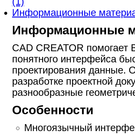
(1)
Информационные матери
Информационные 
CAD CREATOR помогает В
понятного интерфейса бы
проектирования данные. 
разработке проектной док
разнообразные геометриче
Особенности
Многоязычный интерфей