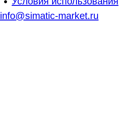
Условия использования
info@simatic-market.ru