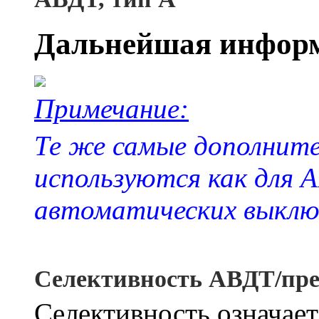
Дальнейшая инфор
Примечание:
Те же самые дополнит
используются как для 
автоматических выклю
Селективность АВДТ/пре
Селективность означает