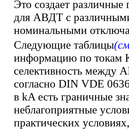
Это создает различные 
для АВДТ с различными
номинальными отключ
Следующие таблицы
(с
информацию по токам К
селективность между 
согласно DIN VDE 0636 
в kA есть граничные зн
неблагоприятные услов
практических условиях