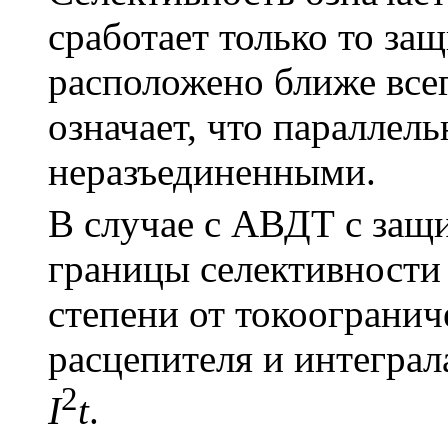
сработает только то за
расположено ближе все
означает, что параллел
неразъединенными.
В случае с АВДТ с защ
границы селективности 
степени от токоогранич
расцепителя и интеграл
2
I
t
.