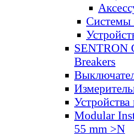
Аксесс
Системы 
Устройст
SENTRON Co
Breakers
Выключател
Измеритель
Устройства
Modular Inst
55 mm >N