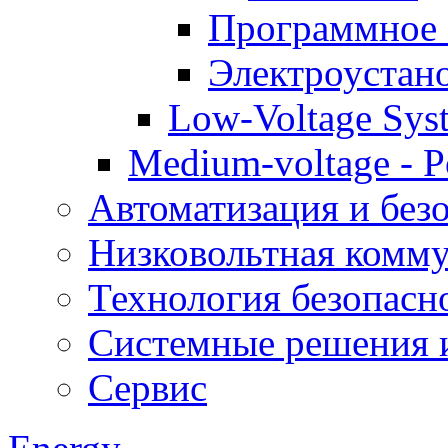
Программное 
Электроустан
Low-Voltage Sys
Medium-voltage - Po
Автоматизация и без
Низковольтная комму
Технология безопасн
Системные решения и
Сервис