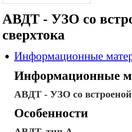
АВДТ - УЗО со встр
сверхтока
Информационные мате
Информационные м
АВДТ - УЗО со встроеной
Особенности
АВДТ, тип A