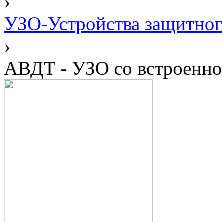
›
УЗО-Устройства защитног
›
АВДТ - УЗО со встроенно