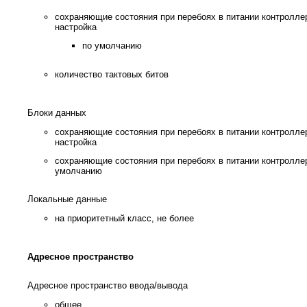
сохраняющие состояния при перебоях в питании контролле
настройка
по умолчанию
количество тактовых битов
Блоки данных
сохраняющие состояния при перебоях в питании контролле
настройка
сохраняющие состояния при перебоях в питании контроллер
умолчанию
Локальные данные
на приоритетный класс, не более
Адресное пространство
Адресное пространство ввода/вывода
общее