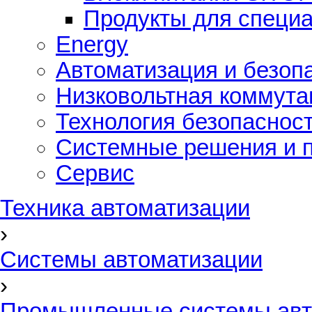
Продукты для специ
Energy
Автоматизация и безоп
Низковольтная коммута
Технология безопаснос
Системные решения и п
Сервис
Техника автоматизации
›
Системы автоматизации
›
Промышленные системы авт