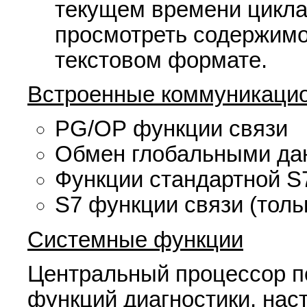
текущем времени цикл
просмотреть содержим
текстовом формате.
Встроенные коммуникаци
PG/OP функции связи
Обмен глобальными да
Функции стандартной S
S7 функции связи (толь
Системные функции
Центральный процессор п
функций диагностики, нас