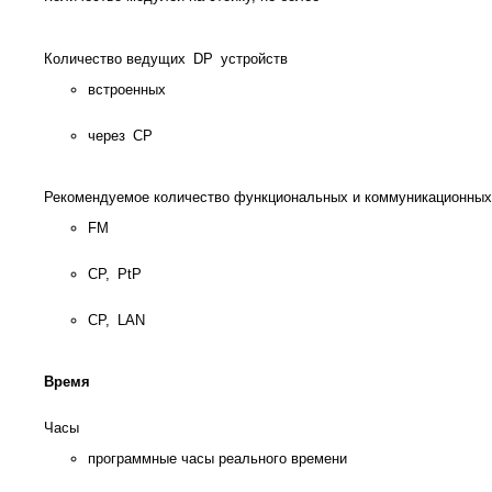
Количество ведущих DP устройств
встроенных
через CP
Рекомендуемое количество функциональных и коммуникационны
FM
CP, PtP
CP, LAN
Время
Часы
программные часы реального времени