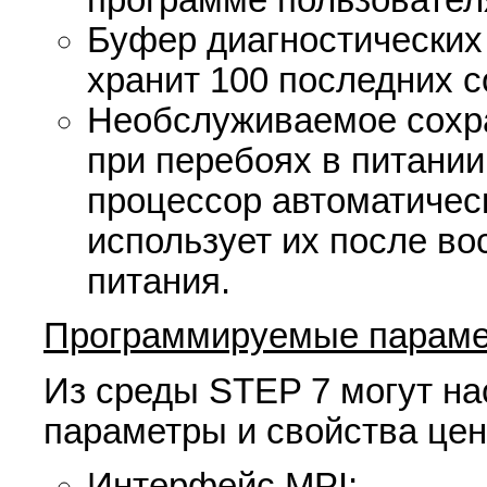
программе пользовател
Буфер диагностических
хранит 100 последних 
Необслуживаемое сохр
при перебоях в питани
процессор автоматичес
использует их после в
питания.
Программируемые параме
Из среды STEP 7 могут н
параметры и свойства цен
Интерфейс MPI;