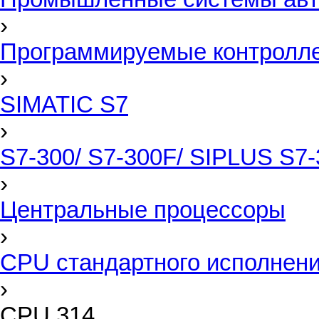
›
Программируемые контролл
›
SIMATIC S7
›
S7-300/ S7-300F/ SIPLUS S7-
›
Центральные процессоры
›
CPU стандартного исполнен
›
CPU 314