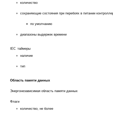
количество
сохраняющие состояния при перебоях в питании контролл
по умолчанию
диапазоны выдержек времени
IEC таймеры
наличие
тип
Область памяти данных
Энергонезависимая область памяти данных
Флаги
количество, не более