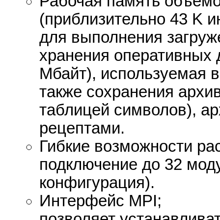
Рабочая память объемо
(приблизительно 43 K и
для выполнения загруж
хранения оперативных д
Мбайт), используемая в
также сохранения архив
таблицей символов), а
рецептами.
Гибкие возможности ра
подключение до 32 моду
конфигурация).
Интерфейс MPI;
позволяет устанавлива