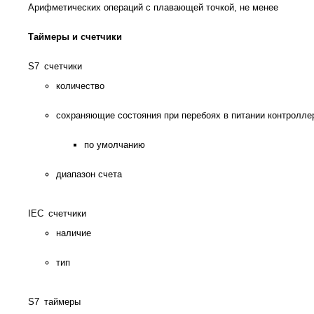
Арифметических операций с плавающей точкой, не менее
Таймеры и счетчики
S7 счетчики
количество
сохраняющие состояния при перебоях в питании контролл
по умолчанию
диапазон счета
IEC счетчики
наличие
тип
S7 таймеры