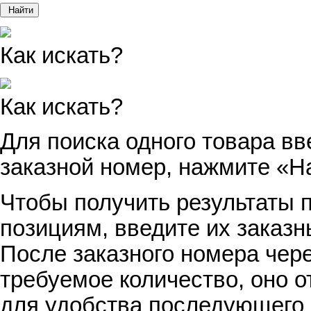
Найти
Как искать?
Как искать?
Для поиска одного товара вв
заказной номер, нажмите «Н
Чтобы получить результаты п
позициям, введите их заказн
После заказного номера чер
требуемое количество, оно о
для удобства последующего