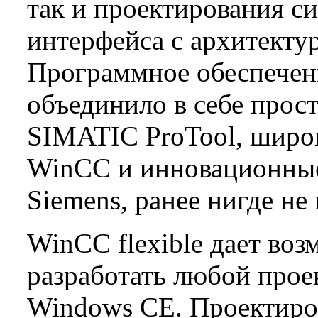
так и проектирования с
интерфейса с архитекту
Программное обеспечени
объединило в себе прост
SIMATIC ProTool, шир
WinCC и инновационные
Siemens, ранее нигде н
WinCC flexible дает во
разработать любой проек
Windows CE. Проектиро