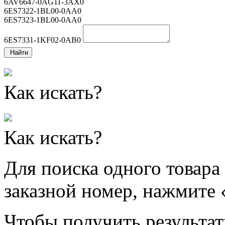
6AV6647-0AG11-3AX0
6ES7322-1BL00-0AA0
6ES7323-1BL00-0AA0
6ES7331-1KF02-0AB0
Найти
Как искать?
Как искать?
Для поиска одного товара
заказной номер, нажмите 
Чтобы получить результат