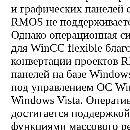
и графических панелей 
RMOS не поддерживаетс
Однако операционная с
для WinCC flexible бла
конвертации проектов 
панелей на базе Windows
под управлением ОС Win
Windows Vista. Операти
достигается поддержкой
функциями массового р