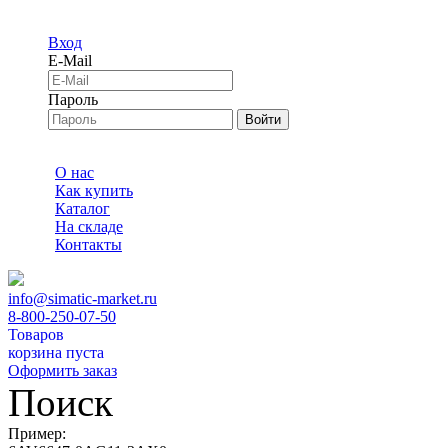
Вход
E-Mail
Пароль
Войти
О нас
Как купить
Каталог
На складе
Контакты
info@simatic-market.ru
8-800-250-07-50
Товаров
корзина пуста
Оформить заказ
Поиск
Пример: