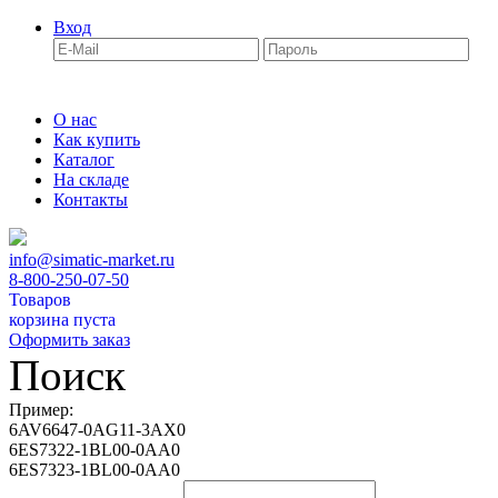
Вход
О нас
Как купить
Каталог
На складе
Контакты
info@simatic-market.ru
8-800-250-07-50
Товаров
корзина пуста
Оформить заказ
Поиск
Пример:
6AV6647-0AG11-3AX0
6ES7322-1BL00-0AA0
6ES7323-1BL00-0AA0