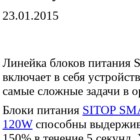
23.01.2015
Линейка блоков питания
включает в себя устройст
самые сложные задачи в о
Блоки питания
SITOP SM
120W
способны выдержива
150% в течение 5 секунд.