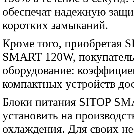
обеспечат надежную защи
коротких замыканий.
Кроме того, приобретая
SMART 120W, покупатель
оборудование: коэффициен
компактных устройств до
Блоки питания SITOP S
установить на производств
охлаждения. Для своих не