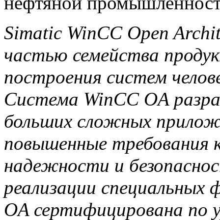
нефтяной промышленност
Simatic WinCC Open Archi
частью семейства продук
построения систем челов
Система WinCC OA разра
больших сложных прилож
повышенные требования 
надежности и безопасно
реализации специальных 
OA сертифицирована по у