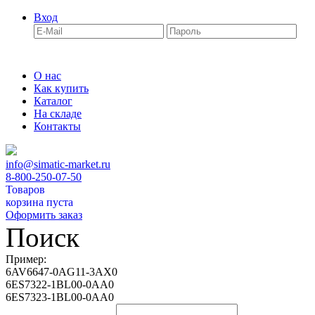
Вход
О нас
Как купить
Каталог
На складе
Контакты
info@simatic-market.ru
8-800-250-07-50
Товаров
корзина пуста
Оформить заказ
Поиск
Пример:
6AV6647-0AG11-3AX0
6ES7322-1BL00-0AA0
6ES7323-1BL00-0AA0